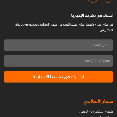
اشترك في نشرتنا الإخبارية
كن على اطلاع واحصل على أحدث الأخبار من صحار الاسلامي مباشرة في بريدك
الالكتروني
اشترك في نشرتنا الإخبارية
صحار الاسلامي
خطة إستمرارية العمل