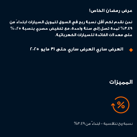
عرض رمضان الخاص!
نحن نقدم لكم أقل نسبة ربح في السوق لتمويل السيارات ابتداءً من
3.49% لمدة تصل إلى سنة واحدة، مع تخفيض حصري بنسبة 0.25%
على معدلات الفائدة للسيارات الكهربائية.
العرض ساري العرض ساري حتى 31 مايو 2025
المميزات
نسبة ربح تنافسية - ابتداءً من 3.49%