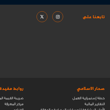
تابعنا على
صحار الاسلامي
روابط مفيدة
خطة إستمرارية العمل
ضريبة القيمة ال
التقارير المالية
مركز المعرفة
الأوزان المشاركة للحسابات المضاربة و الوكالة
الفتاوى