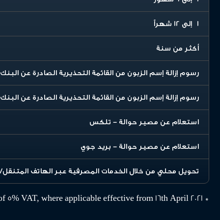
1 إلى 12 شهراً
أكثر من سنة
رسوم إزالة إسم الزبون من القائمة التحذيرية الصادرة عن البنك 
رسوم إزالة إسم الزبون من القائمة التحذيرية الصادرة عن البن
استعلام عن مصير حوالة - تلكس
استعلام عن مصير حوالة - بريد جوي
تحويل محلي من خلال الخدمات المصرفية عبر الهاتف المتنقل/ا
* All Fees & Charges are inclusive of 5% VAT, where applicable effective from 16th April 2021