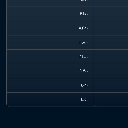
3.150
5.250
10.500
21.000
6.300
1.050
1.050